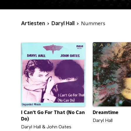
Artiesten
Daryl Hall
Nummers
I Can't Go For That (No Can
Dreamtime
Do)
Daryl Hall
Daryl Hall & John Oates