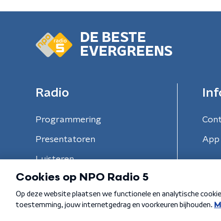
DE BESTE
EVERGREENS
Radio
Inf
Programmering
Con
Presentatoren
App 
Luisteren
Algemene voorwaarden
Privacybeleid