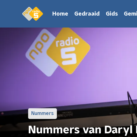
Home
Gedraaid
Gids
Gemi
Nummers
Nummers van Daryl 