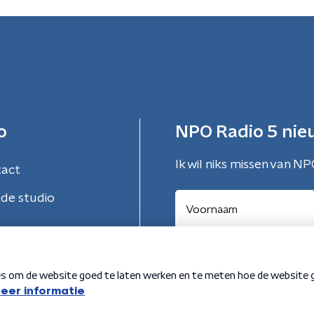
o
NPO Radio 5 nie
Ik wil niks missen van NP
tact
de studio
Aanmelden