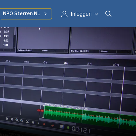
Inloggen
NPO Sterren NL