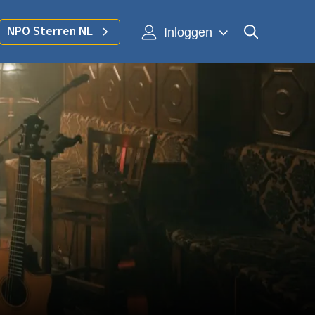
Inloggen
NPO Sterren NL