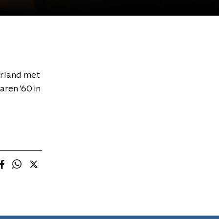
derland met
aren '60 in