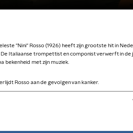
eleste "Nini" Rosso (1926) heeft zijn grootste hit in Ne
o'. De Italiaanse trompettist en componist verwerft in de j
a bekenheid met zijn muziek.
erlijdt Rosso aan de gevolgen van kanker.