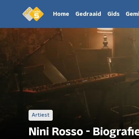
Home
Gedraaid
Gids
Gemi
Artiest
Nini Rosso - Biografi