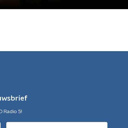
uwsbrief
O Radio 5!