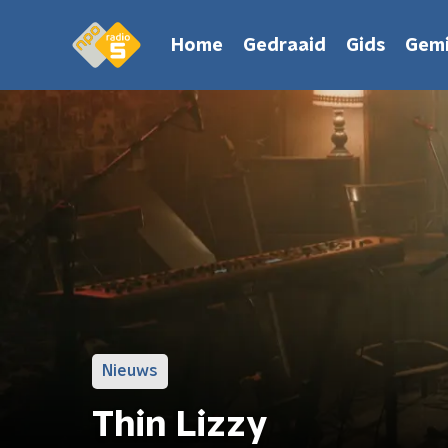
Home
Gedraaid
Gids
Gemi
Nieuws
Thin Lizzy