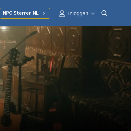
Inloggen
NPO Sterren NL