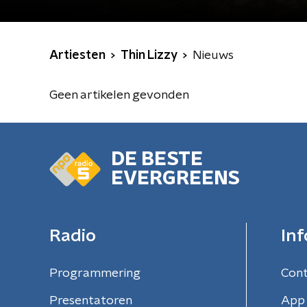
Artiesten
Thin Lizzy
Nieuws
Geen artikelen gevonden
DE BESTE
EVERGREENS
Radio
Inf
Programmering
Con
Presentatoren
App 