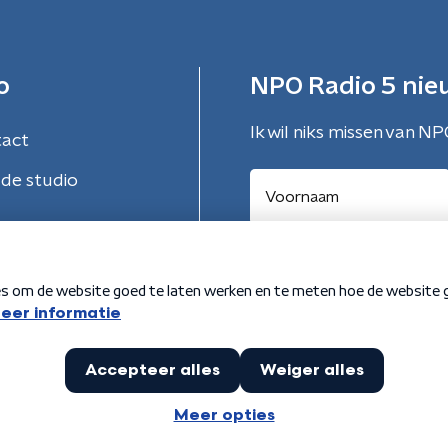
o
NPO Radio 5 nie
Ik wil niks missen van NP
tact
de studio
Aanmelden