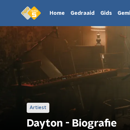
Home
Gedraaid
Gids
Gemi
Artiest
Dayton - Biografie