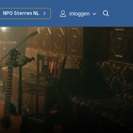
Inloggen
NPO Sterren NL