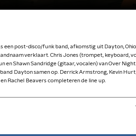
 een post-disco/funk band, afkomstig uit Dayton, Ohio
bandnaam verklaart. Chris Jones (trompet, keyboard, v
n en Shawn Sandridge (gitaar, vocalen) van Over Nigh
 band Dayton samen op. Derrick Armstrong, Kevin Hurt,
en Rachel Beavers completeren de line up.