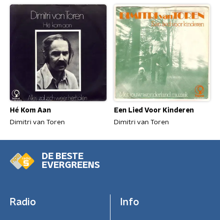
Hé Kom Aan
Een Lied Voor Kinderen
Dimitri van Toren
Dimitri van Toren
DE BESTE
EVERGREENS
Radio
Info