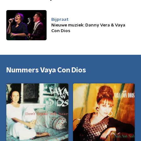
Bijpraat
Nieuwe muziek: Danny Vera & Vaya
Con Dios
Nummers Vaya Con Dios