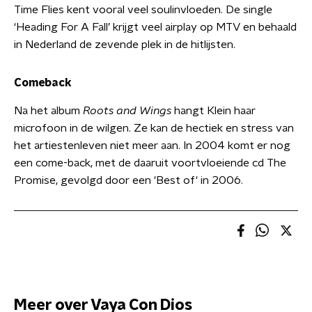
Time Flies kent vooral veel soulinvloeden. De single
‘Heading For A Fall’ krijgt veel airplay op MTV en behaald
in Nederland de zevende plek in de hitlijsten.
Comeback
Na het album
Roots and Wings
hangt Klein haar
microfoon in de wilgen. Ze kan de hectiek en stress van
het artiestenleven niet meer aan. In 2004 komt er nog
een come-back, met de daaruit voortvloeiende cd The
Promise, gevolgd door een 'Best of' in 2006.
Meer over Vaya Con Dios