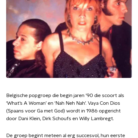
Belgische popgroep die begin jaren ’90 die scoort als
‘What’s A Woman’ en ‘Nah Neh Nah’. Vaya Con Dios
(Spaans voor Ga met God) wordt in 1986 opgericht
door Dani Klein, Dirk Schoufs en Willy Lambregt.
De groep begint meteen al erg succesvol, hun eerste