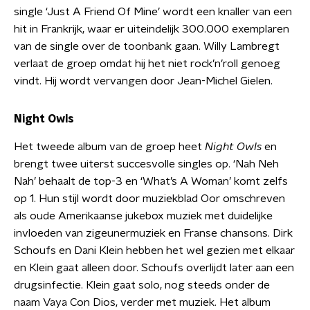
single ‘Just A Friend Of Mine’ wordt een knaller van een
hit in Frankrijk, waar er uiteindelijk 300.000 exemplaren
van de single over de toonbank gaan. Willy Lambregt
verlaat de groep omdat hij het niet rock’n’roll genoeg
vindt. Hij wordt vervangen door Jean-Michel Gielen.
Night Owls
Het tweede album van de groep heet
Night Owls
en
brengt twee uiterst succesvolle singles op. ‘Nah Neh
Nah’ behaalt de top-3 en ‘What’s A Woman’ komt zelfs
op 1. Hun stijl wordt door muziekblad Oor omschreven
als oude Amerikaanse jukebox muziek met duidelijke
invloeden van zigeunermuziek en Franse chansons. Dirk
Schoufs en Dani Klein hebben het wel gezien met elkaar
en Klein gaat alleen door. Schoufs overlijdt later aan een
drugsinfectie. Klein gaat solo, nog steeds onder de
naam Vaya Con Dios, verder met muziek. Het album