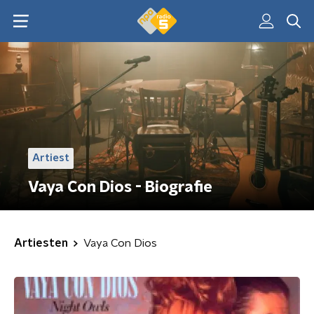
Artiest
Vaya Con Dios - Biografie
Artiesten
Vaya Con Dios