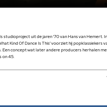
 studioproject uit de jaren ‘70 van Hans van Hemert. In
at Kind Of Dance Is This’ voorziet hij popklassiekers v
. Een concept wat later andere producers herhalen me
 on 45.