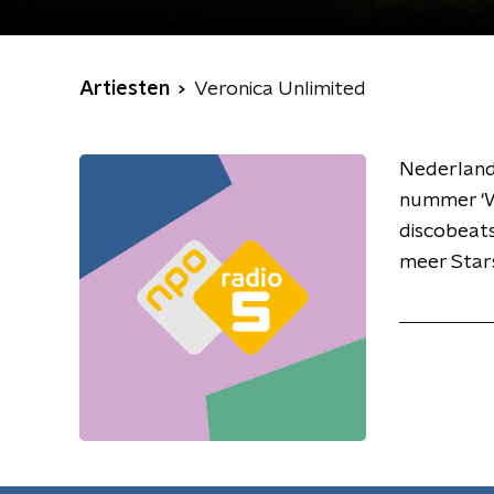
Artiesten
Veronica Unlimited
Nederlands
nummer ‘Wh
discobeats
meer Stars