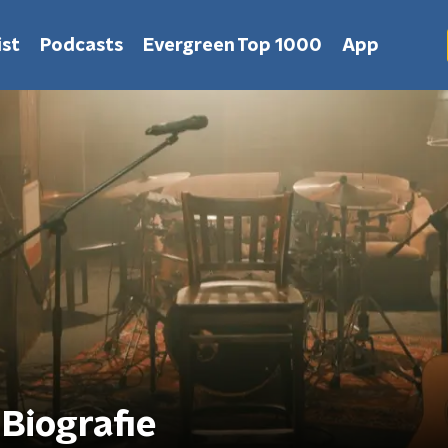
st
Podcasts
Evergreen Top 1000
App
 Biografie