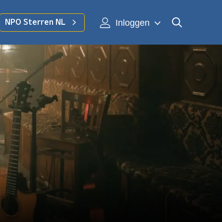
Inloggen
NPO Sterren NL