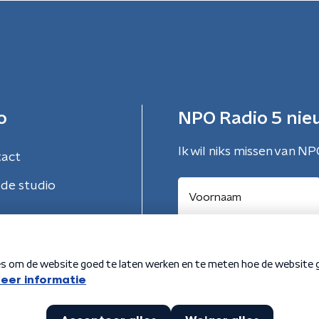
o
NPO Radio 5 nie
Ik wil niks missen van NP
tact
de studio
Aanmelden