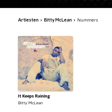
Artiesten
Bitty McLean
Nummers
It Keeps Raining
Bitty McLean