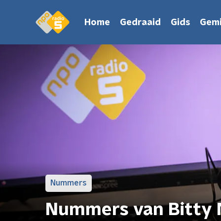
Home
Gedraaid
Gids
Gemi
Nummers
Nummers van Bitty