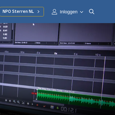
Inloggen
NPO Sterren NL