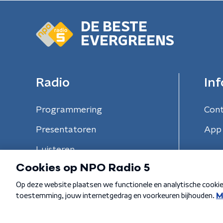
DE BESTE
EVERGREENS
Radio
Inf
Programmering
Con
Presentatoren
App 
Luisteren
Algemene voorwaarden
Privacybeleid