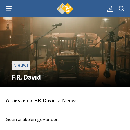
Nieuws
F.R. David
Artiesten
F.R. David
Nieuws
Geen artikelen gevonden