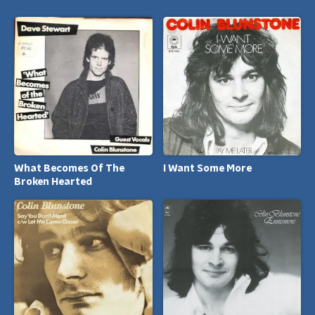
What Becomes Of The
I Want Some More
Broken Hearted