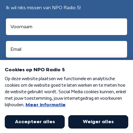
Ik wil niks missen van NPO Radio 5!
Aanmelden
Algemene voorwaarden
Privacybeleid
Cookiebeleid