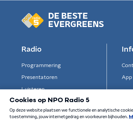
DE BESTE
EVERGREENS
Radio
Inf
Programmering
Con
Presentatoren
App 
Luisteren
Algemene voorwaarden
Privacybeleid