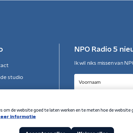
o
NPO Radio 5 nie
Ik wil niks missen van NP
tact
de studio
Aanmelden