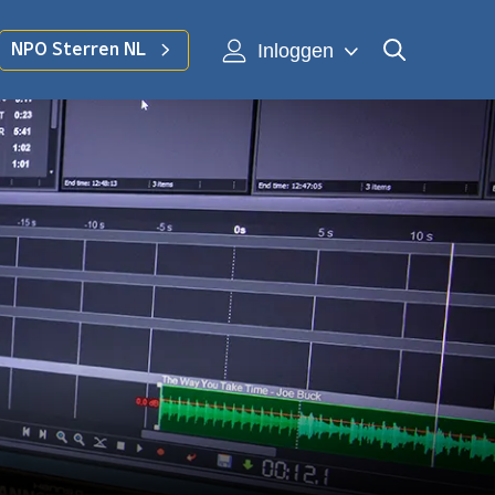
Inloggen
NPO Sterren NL