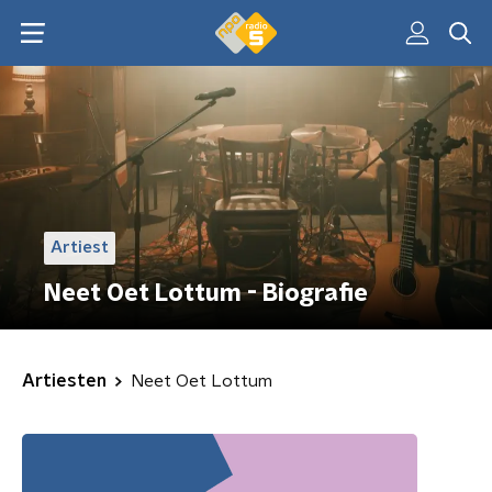
Artiest
Neet Oet Lottum - Biografie
Artiesten
Neet Oet Lottum