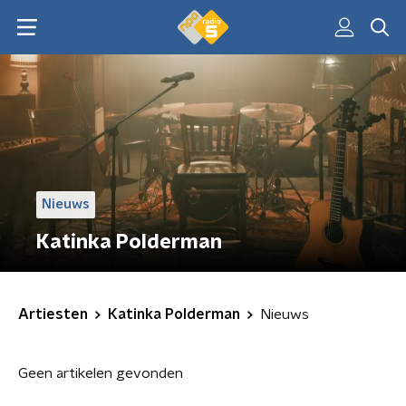
Nieuws
Katinka Polderman
Artiesten
Katinka Polderman
Nieuws
Geen artikelen gevonden