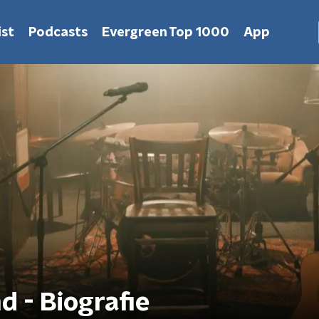
st
Podcasts
Evergreen Top 1000
App
 - Biografie