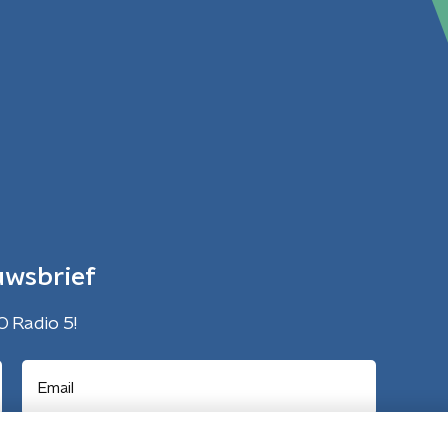
uwsbrief
O Radio 5!