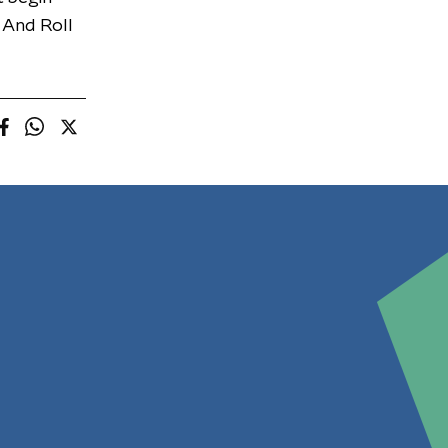
 And Roll