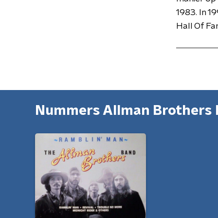
1983. In 
Hall Of Fa
Nummers Allman Brothers