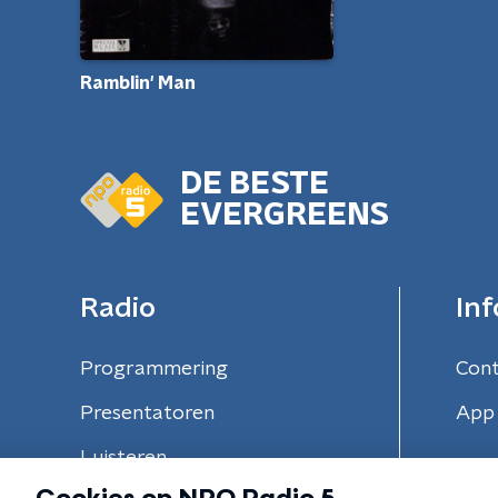
Ramblin' Man
DE BESTE
EVERGREENS
Radio
Inf
Programmering
Con
Presentatoren
App 
Luisteren