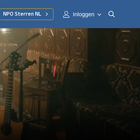
Inloggen
NPO Sterren NL