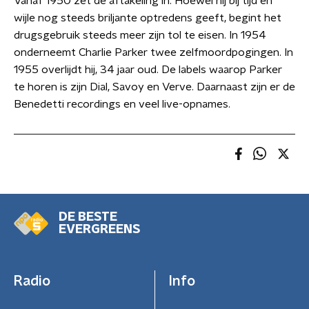
Vanaf 1950 zet de aftakeling in. Hoewel hij bij tijd en
wijle nog steeds briljante optredens geeft, begint het
drugsgebruik steeds meer zijn tol te eisen. In 1954
onderneemt Charlie Parker twee zelfmoordpogingen. In
1955 overlijdt hij, 34 jaar oud. De labels waarop Parker
te horen is zijn Dial, Savoy en Verve. Daarnaast zijn er de
Benedetti recordings en veel live-opnames.
DE BESTE
EVERGREENS
Radio
Info