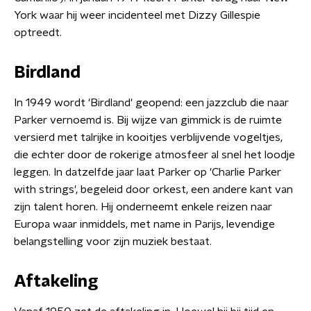
York waar hij weer incidenteel met Dizzy Gillespie
optreedt.
Birdland
In 1949 wordt 'Birdland' geopend: een jazzclub die naar
Parker vernoemd is. Bij wijze van gimmick is de ruimte
versierd met talrijke in kooitjes verblijvende vogeltjes,
die echter door de rokerige atmosfeer al snel het loodje
leggen. In datzelfde jaar laat Parker op 'Charlie Parker
with strings', begeleid door orkest, een andere kant van
zijn talent horen. Hij onderneemt enkele reizen naar
Europa waar inmiddels, met name in Parijs, levendige
belangstelling voor zijn muziek bestaat.
Aftakeling