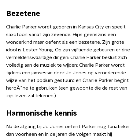
Bezetene
Charlie Parker wordt geboren in Kansas City en speelt
saxofoon vanaf zijn zevende. Hij is geenszins een
wonderkind maar oefent als een bezetene. Zijn grote
idool is Lester Young. Op zijn vijftiende gebeuren er drie
vermeldenswaardige dingen: Charlie Parker besluit zich
volledig aan de muziek te wijden; Charlie Parker wordt
tijdens een jamsessie door Jo Jones op vernederende
wijze van het podium gestuurd en Charlie Parker begint
heroÃ¯ne te gebruiken (een gewoonte die de rest van
zijn leven zal tekenen.)
Harmonische kennis
Na de afgang bij Jo Jones oefent Parker nog fanatieker
dan voorheen en in de jaren die volgen maakt hij