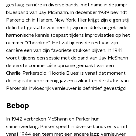
gestaag carrière in diverse bands, met name in de jump-
bluesband van Jay McShann. In december 1939 bevindt
Parker zich in Harlem, New York. Hier krijgt zijn eigen stijl
definitief gestalte wanneer hij zijn inmiddels uitgebreide
harmonische kennis toepast tijdens improvisaties op het
nummer "Cherokee". Het zal tijdens de rest van zijn
carrière een van zijn favoriete stukken blijven. In 1941
wordt tijdens een sessie met de band van Jay McShann
de eerste commercièle opname gemaakt van een
Charlie-Parkersolo: 'Hootie Blues' is vanaf dat moment
de inspiratie voor menig jazz-muzikant en de status van
Parker als invloedrijk vernieuwer is definitief gevestigd.
Bebop
In 1942 verbreken McShann en Parker hun
samenwerking. Parker speelt in diverse bands en vormt
vanaf 1944 een team met een andere jazz-vernieuwer: