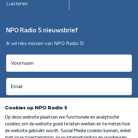
Luisteren
NPO Radio 5 nieuwsbrief
Ik wil niks missen van NPO Radio 5!
Aanmelden
Algemene voorwaarden
Privacybeleid