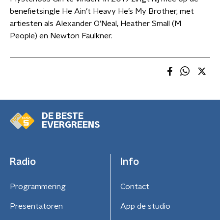
benefietsingle He Ain’t Heavy He’s My Brother, met
artiesten als Alexander O’Neal, Heather Small (M
People) en Newton Faulkner.
DE BESTE
EVERGREENS
Radio
Info
Programmering
Contact
Presentatoren
App de studio