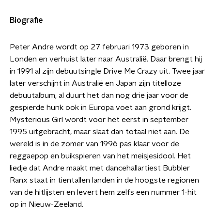
Biografie
Peter Andre wordt op 27 februari 1973 geboren in
Londen en verhuist later naar Australië. Daar brengt hij
in 1991 al zijn debuutsingle Drive Me Crazy uit. Twee jaar
later verschijnt in Australië en Japan zijn titelloze
debuutalbum, al duurt het dan nog drie jaar voor de
gespierde hunk ook in Europa voet aan grond krijgt.
Mysterious Girl wordt voor het eerst in september
1995 uitgebracht, maar slaat dan totaal niet aan. De
wereld is in de zomer van 1996 pas klaar voor de
reggaepop en buikspieren van het meisjesidool. Het
liedje dat Andre maakt met dancehallartiest Bubbler
Ranx staat in tientallen landen in de hoogste regionen
van de hitlijsten en levert hem zelfs een nummer 1-hit
op in Nieuw-Zeeland.