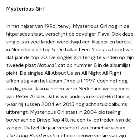
Mysterious Girl
In het najaar van 1996, terwijl Mysterious Girl nog in de
hitparades staat, verschijnt de opvolger Flava. Ook deze
single is in veel landen wereldwijd een klapper en bereikt
in Nederland de top 5. De ballad I Feel You staat eind van
dat jaar de top 20. De singles zijn terug te vinden op zijn
tweede plaat
Natural
, dat op nummer 8 in de albumlijst
piekt. De singles All About Us en All Night All Right,
afkomstig van het album
Time
uit 1997, doen het nog
aardig, maar daarna horen we in Nederland weinig meer
van Peter Andre. Dat is wel anders in Groot-Brittannië,
waar hij tussen 2004 en 2015 nog acht studioalbums
uitbrengt. Mysterious Girl staat in 2004 plotseling
bovenaan de Britse Top 40, na een tv-optreden van de
zanger. Datzelfde jaar verschijnt zijn comebackalbum
The Long Road Back
met een nieuwe versie van zijn