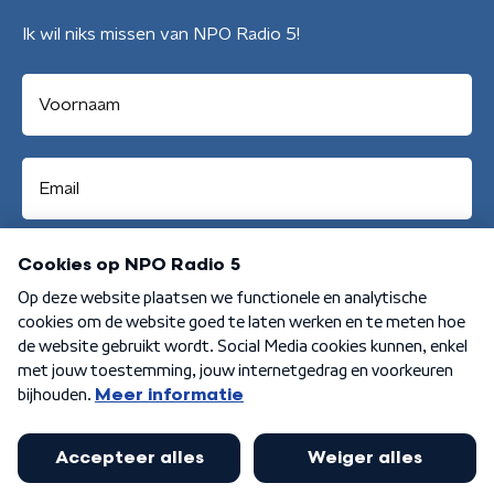
Ik wil niks missen van NPO Radio 5!
Aanmelden
Algemene voorwaarden
Privacybeleid
Cookiebeleid