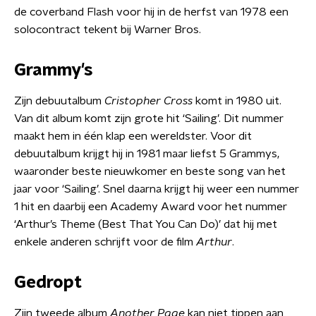
de coverband Flash voor hij in de herfst van 1978 een
solocontract tekent bij Warner Bros.
Grammy's
Zijn debuutalbum
Cristopher Cross
komt in 1980 uit.
Van dit album komt zijn grote hit ‘Sailing’. Dit nummer
maakt hem in één klap een wereldster. Voor dit
debuutalbum krijgt hij in 1981 maar liefst 5 Grammys,
waaronder beste nieuwkomer en beste song van het
jaar voor ‘Sailing’. Snel daarna krijgt hij weer een nummer
1 hit en daarbij een Academy Award voor het nummer
‘Arthur’s Theme (Best That You Can Do)’ dat hij met
enkele anderen schrijft voor de film
Arthur
.
Gedropt
Zijn tweede album
Another Page
kan niet tippen aan