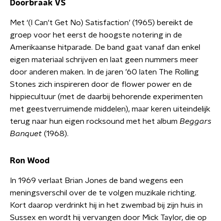
Doorbraak VS
Met ‘(I Can't Get No) Satisfaction’ (1965) bereikt de
groep voor het eerst de hoogste notering in de
Amerikaanse hitparade. De band gaat vanaf dan enkel
eigen materiaal schrijven en laat geen nummers meer
door anderen maken. In de jaren ’60 laten The Rolling
Stones zich inspireren door de flower power en de
hippiecultuur (met de daarbij behorende experimenten
met geestverruimende middelen), maar keren uiteindelijk
terug naar hun eigen rocksound met het album
Beggars
Banquet
(1968).
Ron Wood
In 1969 verlaat Brian Jones de band wegens een
meningsverschil over de te volgen muzikale richting.
Kort daarop verdrinkt hij in het zwembad bij zijn huis in
Sussex en wordt hij vervangen door Mick Taylor, die op