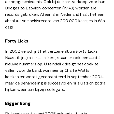
de popgeschiedenis. Ook bij de kaartverkoop voor hun
Bridges to Babylon-concerten (1998) worden alle
records gebroken. Alleen al in Nederland haalt het een
absoluut snelheidsrecord van 200.000 kaartjes in één
dag!
Forty Licks
In 2002 verschijnt het verzamelalbum
Forty Licks
.
Naast (bijna) alle klassiekers, staan er ook een aantal
nieuwe nummers op. Uiteindelijk dreigt het doek te
vallen voor de band, wanneer bij Charlie Watts
keelkanker wordt geconstateerd in september 2004.
Maar de behandeling is succesvol en hij sluit zich zodra
hij kan weer aan bij zijn collega´s.
Bigger Bang
De band maakt in mei 2005 bekend dat ze in