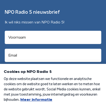
NPO Radio 5 nieuwsbrief
Ik wil niks missen van NPO Radio 5!
Aanmelden
Algemene voorwaarden
Privacybeleid
Cookiebeleid