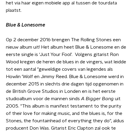
het via haar eigen mobiele app al tussen de tourdata
plaatst.
Blue & Lonesome
Op 2 december 2016 brengen The Rolling Stones een
nieuw album uit! Het album heet Blue & Lonesome en de
eerste single is ‘Just Your Fool’. Volgens gitarist Ron
Wood kregen de heren de blues in de vingers, wat leidde
tot een aantal "geweldige covers van legendes als
Howlin 'Wolf en Jimmy Reed. Blue & Lonesome werd in
december 2015 in slechts drie dagen tijd opgenomen in
de British Grove Studios in Londen en is het eerste
studioalbum voor de mannen sinds
A Bigger Bang
uit
2005. "This album is manifest testament to the purity
of their love for making music, and the blues is, for the
Stones, the fountainhead of everything they do", aldus
producent Don Was.
Gitarist Eric Clapton zal ook te