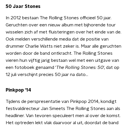
50 Jaar Stones
In 2012 bestaan The Rolling Stones officieel 50 jaar.
Geruchten over een nieuw album met bijhorende tour
wisselen zich af met fluisteringen over het einde van de.
Ook melden verschillende media dat de positie van
drummer Charlie Watts niet zeker is. Maar alle geruchten
worden door de band ontkracht. The Rolling Stones
vieren hun vijftig jarig bestaan wel met een uitgave van
een fotoboek genaamd '
The Rolling Stones: 50
', dat op
12 juli verschijnt precies 50 jaar na dato...
Pinkpop '14
Tijdens de perspresentatie van Pinkpop 2014, kondigt
festivaldirecteur Jan Smeets The Rolling Stones aan als
headliner. Van tevoren speculeert men al over de komst.
Het optreden lekt vlak daarvoor al uit, doordat de band