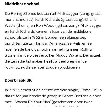
Middelbare school
De Rolling Stones bestaan uit Mick Jagger (zang, gitaar,
mondharmonica), Keith Richards (gitaar, zang), Charlie
Watts (drums) en Ron Wood ( gitaar, zang). Mick Jagger
en Keith Richards kennen elkaar van de middelbare
school als ze in 1962 in Londen een bluesgroep
oprichten. Ze zijn fan van Amerikaanse R&B, en ze
noemen de band dan ook naar het nummer ‘Rolling
Stone’ van de bluesvertolker Muddy Waters. De muziek
die ze in die tijd maken heeft al veel weg van de
rockmuziek die ze later zouden produceren.
Doorbraak UK
In 1963 verschijnt de eerste officiële single, ‘Come On’. In
datzelfde jaar breekt de groep in Groot-Brittannië door
met ‘I Wanna Be Your Man’ (geschreven door twee