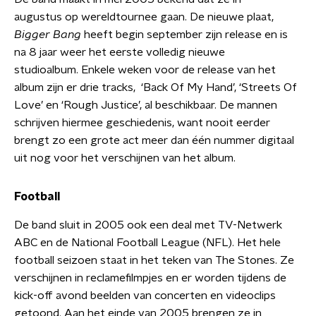
augustus op wereldtournee gaan. De nieuwe plaat,
Bigger Bang
heeft begin september zijn release en is
na 8 jaar weer het eerste volledig nieuwe
studioalbum. Enkele weken voor de release van het
album zijn er drie tracks, ‘Back Of My Hand’, ‘Streets Of
Love’ en ‘Rough Justice’, al beschikbaar. De mannen
schrijven hiermee geschiedenis, want nooit eerder
brengt zo een grote act meer dan één nummer digitaal
uit nog voor het verschijnen van het album.
Football
De band sluit in 2005 ook een deal met TV-Netwerk
ABC en de National Football League (NFL). Het hele
football seizoen staat in het teken van The Stones. Ze
verschijnen in reclamefilmpjes en er worden tijdens de
kick-off avond beelden van concerten en videoclips
getoond. Aan het einde van 2005 brengen ze in