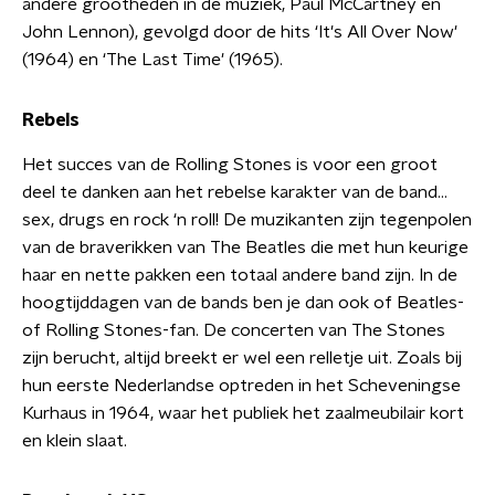
andere grootheden in de muziek, Paul McCartney en
John Lennon), gevolgd door de hits ‘It's All Over Now'
(1964) en ‘The Last Time' (1965).
Rebels
Het succes van de Rolling Stones is voor een groot
deel te danken aan het rebelse karakter van de band…
sex, drugs en rock ‘n roll! De muzikanten zijn tegenpolen
van de braverikken van The Beatles die met hun keurige
haar en nette pakken een totaal andere band zijn. In de
hoogtijddagen van de bands ben je dan ook of Beatles-
of Rolling Stones-fan. De concerten van The Stones
zijn berucht, altijd breekt er wel een relletje uit. Zoals bij
hun eerste Nederlandse optreden in het Scheveningse
Kurhaus in 1964, waar het publiek het zaalmeubilair kort
en klein slaat.