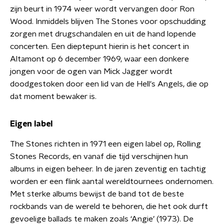
zijn beurt in 1974 weer wordt vervangen door Ron
Wood. Inmiddels blijven The Stones voor opschudding
zorgen met drugschandalen en uit de hand lopende
concerten. Een dieptepunt hierin is het concert in
Altamont op 6 december 1969, waar een donkere
jongen voor de ogen van Mick Jagger wordt
doodgestoken door een lid van de Hell's Angels, die op
dat moment bewaker is.
Eigen label
The Stones richten in 1971 een eigen label op, Rolling
Stones Records, en vanaf die tijd verschijnen hun
albums in eigen beheer. In de jaren zeventig en tachtig
worden er een flink aantal wereldtournees ondernomen.
Met sterke albums bewijst de band tot de beste
rockbands van de wereld te behoren, die het ook durft
gevoelige ballads te maken zoals ‘Angie’ (1973). De