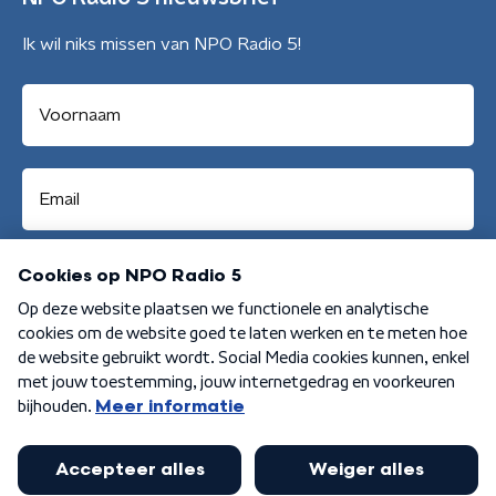
Ik wil niks missen van NPO Radio 5!
Aanmelden
Algemene voorwaarden
Privacybeleid
Cookiebeleid