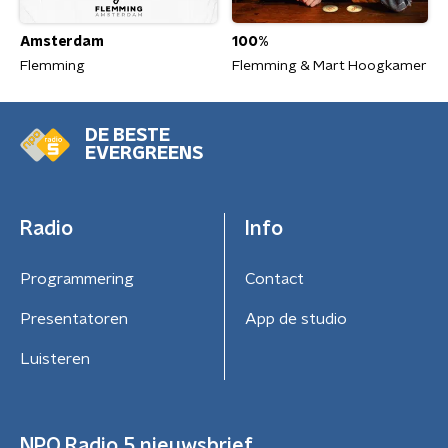
Amsterdam
100%
Flemming
Flemming & Mart Hoogkamer
DE BESTE
EVERGREENS
Radio
Info
Programmering
Contact
Presentatoren
App de studio
Luisteren
NPO Radio 5 nieuwsbrief