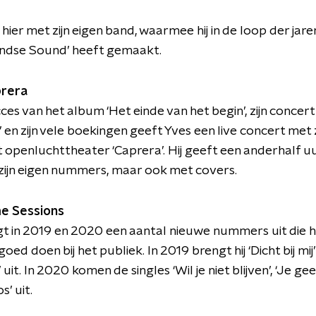
hier met zijn eigen band, waarmee hij in de loop der jaren
endse Sound’ heeft gemaakt.
prera
ces van het album ‘Het einde van het begin’, zijn concert 
’ en zijn vele boekingen geeft Yves een live concert met z
t openluchttheater ‘Caprera’. Hij geeft een anderhalf 
zijn eigen nummers, maar ook met covers.
e Sessions
t in 2019 en 2020 een aantal nieuwe nummers uit die h
oed doen bij het publiek. In 2019 brengt hij ‘Dicht bij mij
 uit. In 2020 komen de singles ‘Wil je niet blijven’, ‘Je ge
s’ uit.