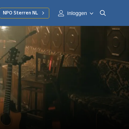
Inloggen
NPO Sterren NL