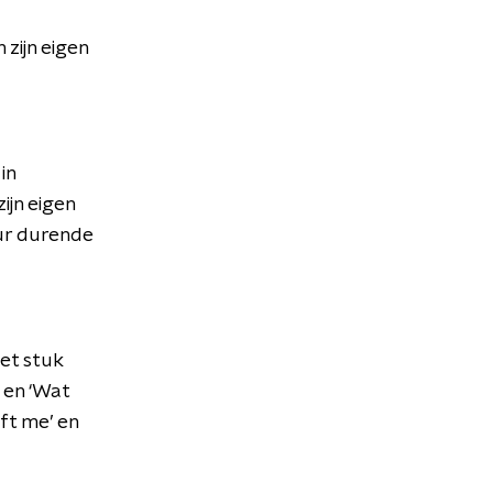
 zijn eigen
in
ijn eigen
uur durende
et stuk
’ en ‘Wat
eft me’ en