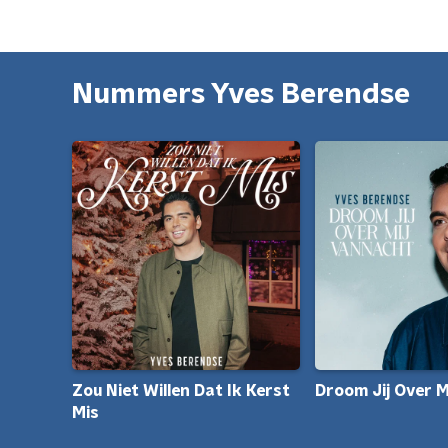
Nummers Yves Berendse
Zou Niet Willen Dat Ik Kerst
Droom Jij Over 
Mis