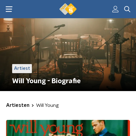
Artiest
Will Young - Biografie
Artiesten
Will Young