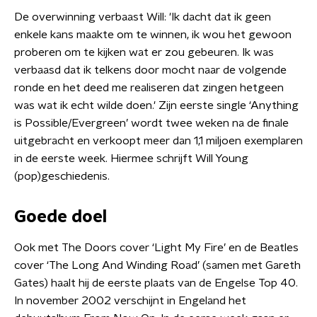
De overwinning verbaast Will: 'Ik dacht dat ik geen
enkele kans maakte om te winnen, ik wou het gewoon
proberen om te kijken wat er zou gebeuren. Ik was
verbaasd dat ik telkens door mocht naar de volgende
ronde en het deed me realiseren dat zingen hetgeen
was wat ik echt wilde doen.' Zijn eerste single ‘Anything
is Possible/Evergreen’ wordt twee weken na de finale
uitgebracht en verkoopt meer dan 1,1 miljoen exemplaren
in de eerste week. Hiermee schrijft Will Young
(pop)geschiedenis.
Goede doel
Ook met The Doors cover ‘Light My Fire’ en de Beatles
cover ‘The Long And Winding Road’ (samen met Gareth
Gates) haalt hij de eerste plaats van de Engelse Top 40.
In november 2002 verschijnt in Engeland het