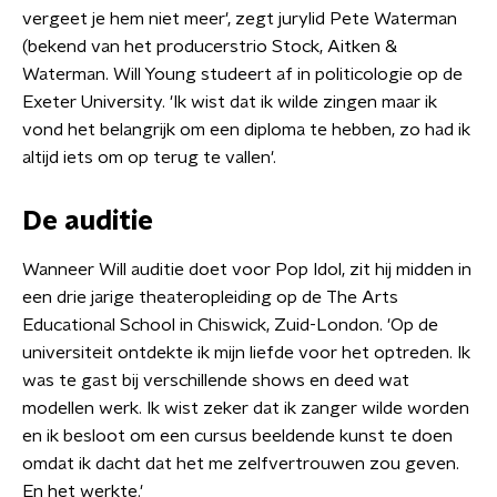
vergeet je hem niet meer', zegt jurylid Pete Waterman
(bekend van het producerstrio Stock, Aitken &
Waterman. Will Young studeert af in politicologie op de
Exeter University. 'Ik wist dat ik wilde zingen maar ik
vond het belangrijk om een diploma te hebben, zo had ik
altijd iets om op terug te vallen'.
De auditie
Wanneer Will auditie doet voor Pop Idol, zit hij midden in
een drie jarige theateropleiding op de The Arts
Educational School in Chiswick, Zuid-London. 'Op de
universiteit ontdekte ik mijn liefde voor het optreden. Ik
was te gast bij verschillende shows en deed wat
modellen werk. Ik wist zeker dat ik zanger wilde worden
en ik besloot om een cursus beeldende kunst te doen
omdat ik dacht dat het me zelfvertrouwen zou geven.
En het werkte.'