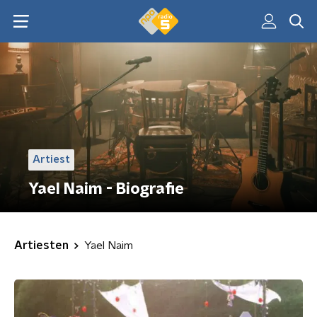
Artiest
Yael Naim - Biografie
Artiesten
Yael Naim