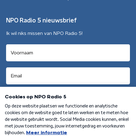
NPO Radio 5 nieuwsbrief
Ik wil niks missen van NPO Radio 5!
Aanmelden
Algemene voorwaarden
Privacybeleid