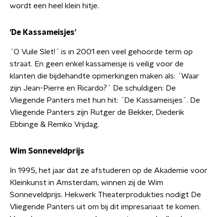
wordt een heel klein hitje.
'De Kassameisjes'
´O Vuile Slet!´ is in 2001 een veel gehoorde term op
straat. En geen enkel kassameisje is veilig voor de
klanten die bijdehandte opmerkingen maken als: ´Waar
zijn Jean-Pierre en Ricardo?´ De schuldigen: De
Vliegende Panters met hun hit: ´De Kassameisjes´. De
Vliegende Panters zijn Rutger de Bekker, Diederik
Ebbinge & Remko Vrijdag.
Wim Sonneveldprijs
In 1995, het jaar dat ze afstuderen op de Akademie voor
Kleinkunst in Amsterdam, winnen zij de Wim
Sonneveldprijs. Hekwerk Theaterprodukties nodigt De
Vliegende Panters uit om bij dit impresariaat te komen.