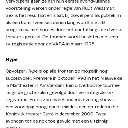
Vervolgens gaan ze aan hun eerste avondvullende
voorstelling werken onder regie van Ruut Weissman.
Sex is het resultaat en slaat, bij zowel pers als publiek, in
als een bom. Twee seizoenen lang wordt met dit
programma met succes door het drietal langs de diverse
theaters gereisd. De tournee wordt besloten met een
tv-registratie door de VARA in maart 1998.
Hype
Opvolger
Hype
is op alle fronten zo mogelijk nog
succesvoller. Première in oktober 1998 in het Nieuwe de
la Martheater in Amsterdam. Een uitverkochte tournee
langs de grote zalen gevolgd door een integrale tv-
registratie. En, na zon tweehonderdzeventig shows,
een voorlopig hoogtepunt middels een optreden in het
Koninklijk theater Carré in december 2000. Twee
avonden tot de nok toe gevuld met een uitzinnig