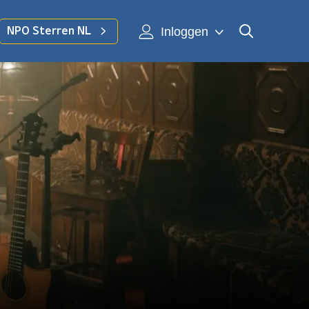
Inloggen
NPO Sterren NL