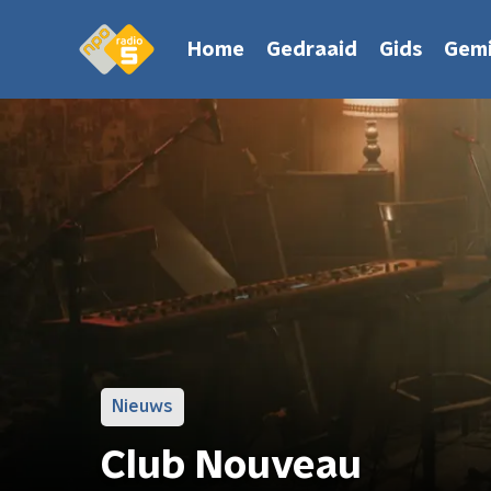
Home
Gedraaid
Gids
Gemi
Nieuws
Club Nouveau