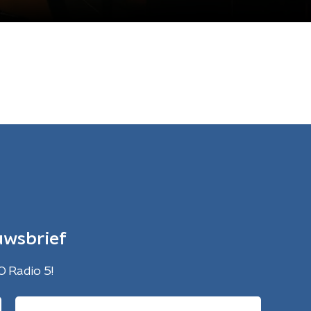
uwsbrief
O Radio 5!