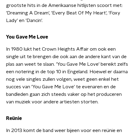
grootste hits in de Amerikaanse hitlijsten scoort met:
'Dreaming A Dream', 'Every Beat Of My Heart', 'Foxy
Lady' en 'Dancin'.
You Gave Me Love
In 1980 lukt het Crown Heights Affair om ook een
single uit te brengen die ook aan de andere kant van de
plas aan weet te slaan. 'You Gave Me Love' bereikt zelfs
een notering in de top 10 in Engeland. Hoewel er daarna
nog vele singles zullen volgen, weet geen enkel het
succes van 'You Gave Me Love' te evenaren en de
bandleden gaan zich steeds vaker op het produceren
van muziek voor andere artiesten storten.
Reünie
In 2013 komt de band weer bijeen voor een reünie en