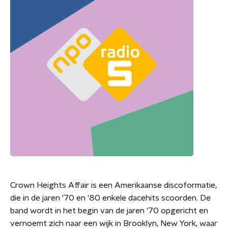
Crown Heights Affair is een Amerikaanse discoformatie,
die in de jaren '70 en '80 enkele dacehits scoorden. De
band wordt in het begin van de jaren '70 opgericht en
vernoemt zich naar een wijk in Brooklyn, New York, waar