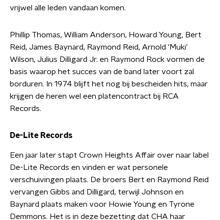
vrijwel alle leden vandaan komen.
Phillip Thomas, William Anderson, Howard Young, Bert
Reid, James Baynard, Raymond Reid, Arnold 'Muki'
Wilson, Julius Dilligard Jr. en Raymond Rock vormen de
basis waarop het succes van de band later voort zal
borduren. In 1974 blijft het nog bij bescheiden hits, maar
krijgen de heren wel een platencontract bij RCA
Records.
De-Lite Records
Een jaar later stapt Crown Heights Affair over naar label
De-Lite Records en vinden er wat personele
verschuivingen plaats. De broers Bert en Raymond Reid
vervangen Gibbs and Dilligard, terwijl Johnson en
Baynard plaats maken voor Howie Young en Tyrone
Demmons. Het is in deze bezetting dat CHA haar