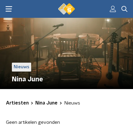
Nieuws
Nina June
Artiesten
Nina June
Nieuws
Geen artikelen gevonden