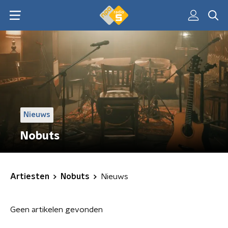
Nieuws
Nobuts
Artiesten
Nobuts
Nieuws
Geen artikelen gevonden