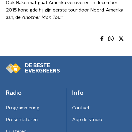
Ook Bakermat gaat Amerika veroveren: in december
2015 kondigde hij zijn eerste tour door Noord-Amerika
aan, de
Another Man Tour
.
DE BESTE
EVERGREENS
Radio
Info
Programmering
Contact
Presentatoren
App de studio
Luisteren