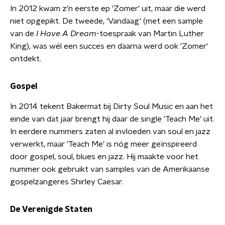
In 2012 kwam z'n eerste ep 'Zomer' uit, maar die werd
niet opgepikt. De tweede, 'Vandaag' (met een sample
van de
I Have A Dream
-toespraak van Martin Luther
King), was wél een succes en daarna werd ook 'Zomer'
ontdekt.
Gospel
In 2014 tekent Bakermat bij Dirty Soul Music en aan het
einde van dat jaar brengt hij daar de single 'Teach Me' uit.
In eerdere nummers zaten al invloeden van soul en jazz
verwerkt, maar 'Teach Me' is nóg meer geïnspireerd
door gospel, soul, blues en jazz. Hij maakte voor het
nummer ook gebruikt van samples van de Amerikaanse
gospelzangeres Shirley Caesar.
De Verenigde Staten