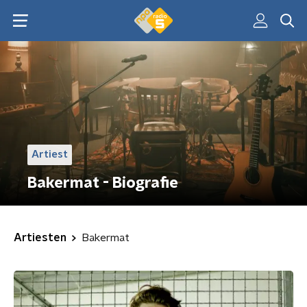
Artiest
Bakermat - Biografie
Artiesten
Bakermat