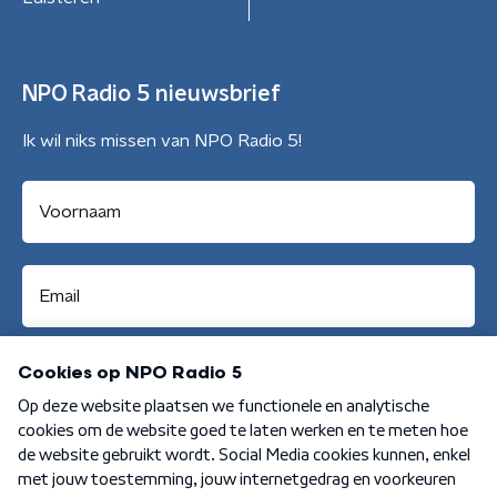
NPO Radio 5 nieuwsbrief
Ik wil niks missen van NPO Radio 5!
Aanmelden
Algemene voorwaarden
Privacybeleid