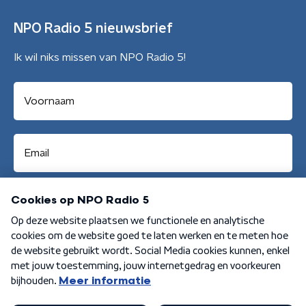
NPO Radio 5 nieuwsbrief
Ik wil niks missen van NPO Radio 5!
Aanmelden
Algemene voorwaarden
Privacybeleid
Cookiebeleid