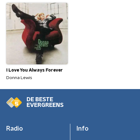
I Love You Always Forever
Donna Lewis
DE BESTE
EVERGREENS
Radio
Info