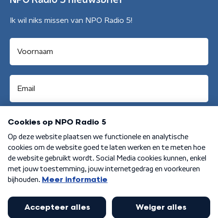
NPO Radio 5 nieuwsbrief
Ik wil niks missen van NPO Radio 5!
Aanmelden
Algemene voorwaarden
Privacybeleid
Cookiebeleid