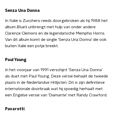
Senza Una Donna
In Italië is Zucchero reeds doorgebroken als hij 1988 het
album
Blue’s
uitbrengt met hulp van onder andere
Clarence Clemons en de legendarische Memphis Horns.
Van dit album komt de single 'Senza Una Donna' die ook
buiten Italië een potje breekt.
Paul Young
In het voorjaar van 1991 verschijnt 'Senza Una Donna'
als duet met Paul Young. Deze versie behaalt de tweede
plaats in de Nederlandse Hitlijsten. Dit is zijn definitieve
internationale doorbraak wat hij spoedig herhaalt met
een Engelse versie van ‘Diamante’ met Randy Crawford.
Pavarotti