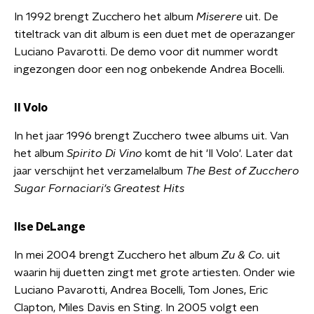
In 1992 brengt Zucchero het album
Miserere
uit. De
titeltrack van dit album is een duet met de operazanger
Luciano Pavarotti. De demo voor dit nummer wordt
ingezongen door een nog onbekende Andrea Bocelli.
Il Volo
In het jaar 1996 brengt Zucchero twee albums uit. Van
het album
Spirito Di Vino
komt de hit 'Il Volo'. Later dat
jaar verschijnt het verzamelalbum
The Best of Zucchero
Sugar Fornaciari's Greatest Hits
Ilse DeLange
In mei 2004 brengt Zucchero het album
Zu & Co.
uit
waarin hij duetten zingt met grote artiesten. Onder wie
Luciano Pavarotti, Andrea Bocelli, Tom Jones, Eric
Clapton, Miles Davis en Sting. In 2005 volgt een