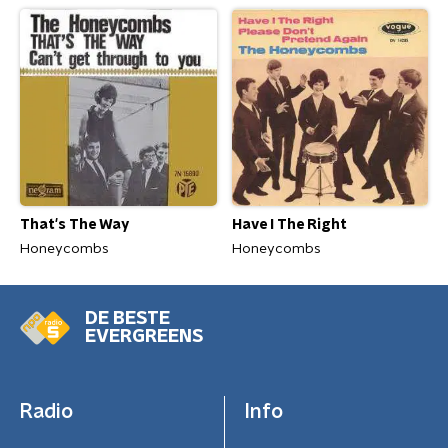
Have I The Right
That's The Way
Honeycombs
Honeycombs
DE BESTE
EVERGREENS
Radio
Info