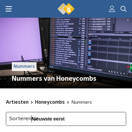
Nummers
Nummers van Honeycombs
Artiesten
Honeycombs
Nummers
Sorteren