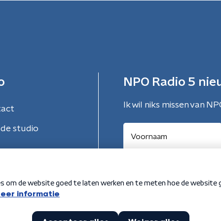
o
NPO Radio 5 nie
Ik wil niks missen van NP
tact
de studio
Aanmelden