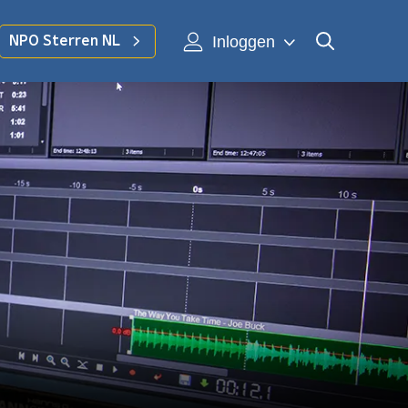
Inloggen
NPO Sterren NL