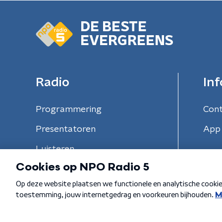
DE BESTE
EVERGREENS
Radio
Inf
Programmering
Con
Presentatoren
App 
Luisteren
Algemene voorwaarden
Privacybeleid