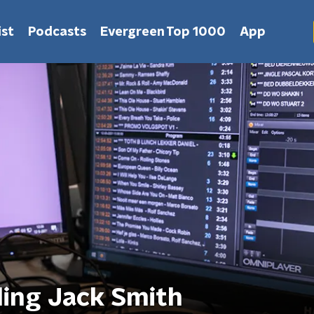
st
Podcasts
Evergreen Top 1000
App
ing Jack Smith