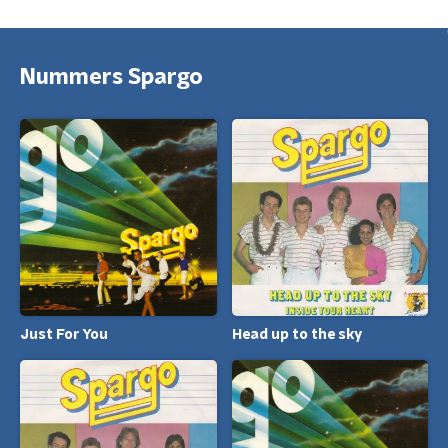
Nummers Spargo
Just For You
Head up to the sky