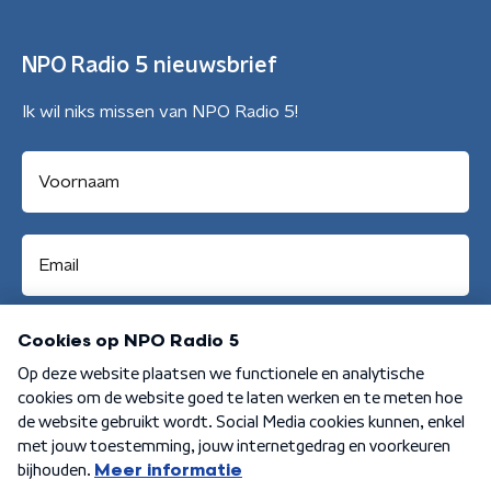
NPO Radio 5 nieuwsbrief
Ik wil niks missen van NPO Radio 5!
Aanmelden
Algemene voorwaarden
Privacybeleid