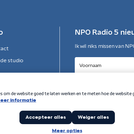
o
NPO Radio 5 nie
Ik wil niks missen van NP
tact
de studio
Aanmelden