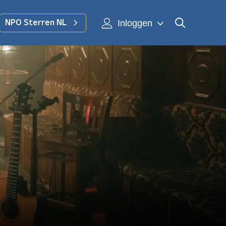
Inloggen
NPO Sterren NL