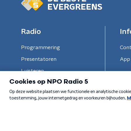
EVERGREENS
Radio
Inf
Programmering
Con
Presentatoren
App 
Luisteren
Algemene voorwaarden
Privacybeleid