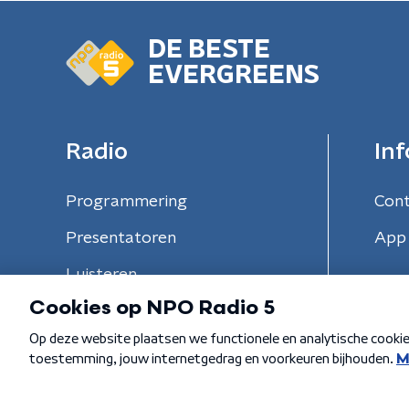
DE BESTE
EVERGREENS
Radio
Inf
Programmering
Con
Presentatoren
App 
Luisteren
Algemene voorwaarden
Privacybeleid