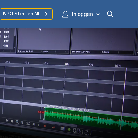
Inloggen
NPO Sterren NL