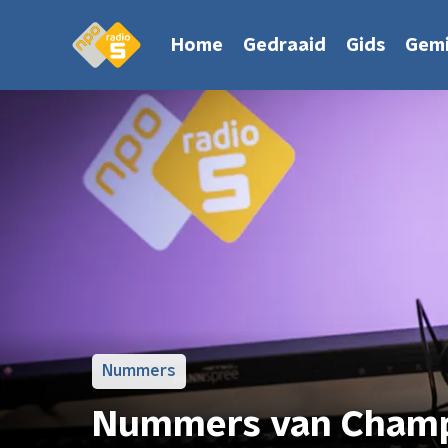
Home
Gedraaid
Gids
Gemi
Nummers
Nummers van Cham