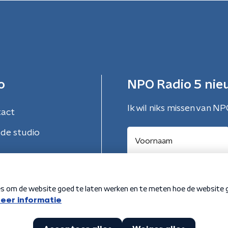
o
NPO Radio 5 nie
Ik wil niks missen van NP
tact
de studio
Aanmelden