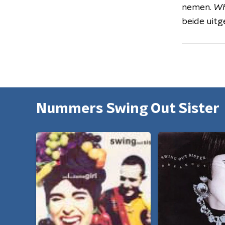
nemen.
Wh
beide uitg
Nummers Swing Out Sister