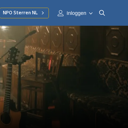
Inloggen
NPO Sterren NL