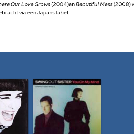
ere Our Love Grows
(2004)en
Beautiful Mess
(2008) 
ebracht via een Japans label.