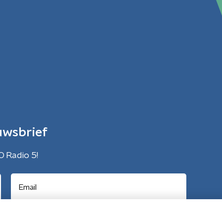
uwsbrief
O Radio 5!