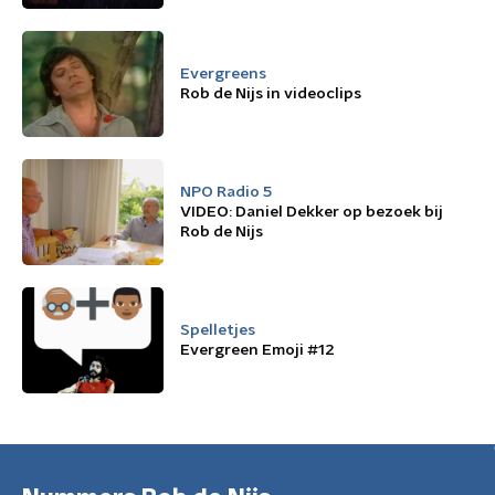
Evergreens
Rob de Nijs in videoclips
NPO Radio 5
VIDEO: Daniel Dekker op bezoek bij
Rob de Nijs
Spelletjes
Evergreen Emoji #12