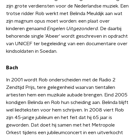
zijn grote verdiensten voor de Nederlandse muziek. Een
trotse ridder Rob werkt met Belinda Meuldijk aan wat
zijn magnum opus moet worden: een plaat over
kinderen genaamd
Engelen Uitgezonderd
. De daarbij
behorende single 'Abeer' wordt geschreven in opdracht
van UNICEF ter begeleiding van een documentaire over
kindsoldaten in Soedan.
Bach
In 2001 wordt Rob onderscheiden met de Radio 2
Zendtijd Prijs, tere gelegenheid waarvan tientallen
artiesten hem een muzikale aubade brengen. Eind 2005
kondigen Belinda en Rob hun scheiding aan. Belinda blijft
wel liedteksten voor hem schrijven. In 2008 viert Rob
zijn 45-jarige jubileum en het feit dat hij 65 jaar is
geworden. Dat doet hij samen met het Metropole
Orkest tijdens een jubileumconcert in een uitverkocht