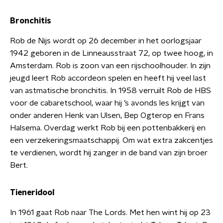
Bronchitis
Rob de Nijs wordt op 26 december in het oorlogsjaar
1942 geboren in de Linneausstraat 72, op twee hoog, in
Amsterdam. Rob is zoon van een rijschoolhouder. In zijn
jeugd leert Rob accordeon spelen en heeft hij veel last
van astmatische bronchitis. In 1958 verruilt Rob de HBS
voor de cabaretschool, waar hij ’s avonds les krijgt van
onder anderen Henk van Ulsen, Bep Ogterop en Frans
Halsema. Overdag werkt Rob bij een pottenbakkerij en
een verzekeringsmaatschappij. Om wat extra zakcentjes
te verdienen, wordt hij zanger in de band van zijn broer
Bert.
Tieneridool
In 1961 gaat Rob naar The Lords. Met hen wint hij op 23