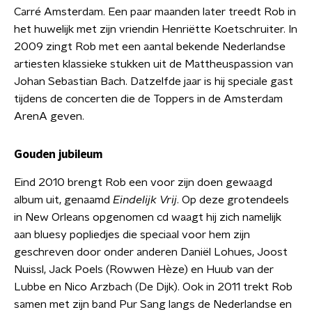
Carré Amsterdam. Een paar maanden later treedt Rob in
het huwelijk met zijn vriendin Henriëtte Koetschruiter. In
2009 zingt Rob met een aantal bekende Nederlandse
artiesten klassieke stukken uit de Mattheuspassion van
Johan Sebastian Bach. Datzelfde jaar is hij speciale gast
tijdens de concerten die de Toppers in de Amsterdam
ArenA geven.
Gouden jubileum
Eind 2010 brengt Rob een voor zijn doen gewaagd
album uit, genaamd
Eindelijk Vrij
. Op deze grotendeels
in New Orleans opgenomen cd waagt hij zich namelijk
aan bluesy popliedjes die speciaal voor hem zijn
geschreven door onder anderen Daniël Lohues, Joost
Nuissl, Jack Poels (Rowwen Hèze) en Huub van der
Lubbe en Nico Arzbach (De Dijk). Ook in 2011 trekt Rob
samen met zijn band Pur Sang langs de Nederlandse en