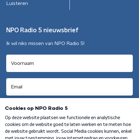
Luisteren
NPO Radio 5 nieuwsbrief
Ik wil niks missen van NPO Radio 5!
Aanmelden
Algemene voorwaarden
Privacybeleid