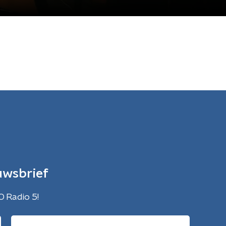
uwsbrief
O Radio 5!