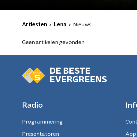
Artiesten
Lena
Nieuws
Geen artikelen gevonden
DE BESTE
EVERGREENS
Radio
Inf
Programmering
Con
Presentatoren
App 