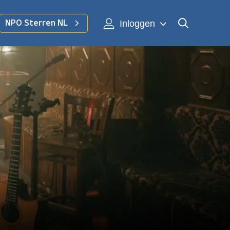
Inloggen
NPO Sterren NL