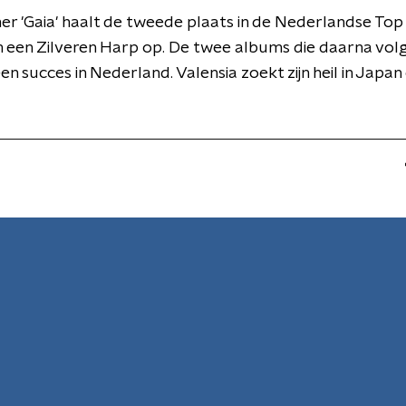
 'Gaia' haalt de tweede plaats in de Nederlandse Top
 een Zilveren Harp op. De twee albums die daarna vol
n succes in Nederland. Valensia zoekt zijn heil in Japan