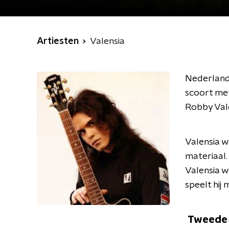
Artiesten
Valensia
Nederlands
scoort met
Robby Vale
Valensia w
materiaal.
Valensia w
speelt hij
Tweede 