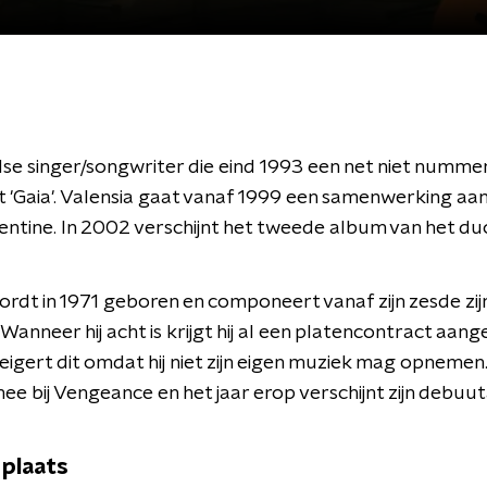
e singer/songwriter die eind 1993 een net niet nummer 
 'Gaia'. Valensia gaat vanaf 1999 een samenwerking aa
ntine. In 2002 verschijnt het tweede album van het du
ordt in 1971 geboren en componeert vanaf zijn zesde zij
 Wanneer hij acht is krijgt hij al een platencontract aan
eigert dit omdat hij niet zijn eigen muziek mag opnemen.
 mee bij Vengeance en het jaar erop verschijnt zijn debuu
plaats