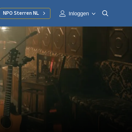
Inloggen
NPO Sterren NL