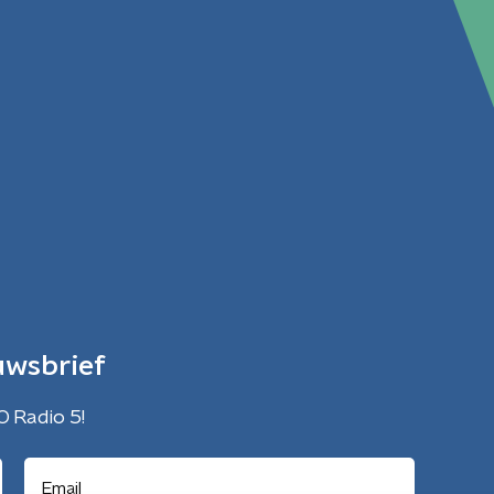
uwsbrief
O Radio 5!