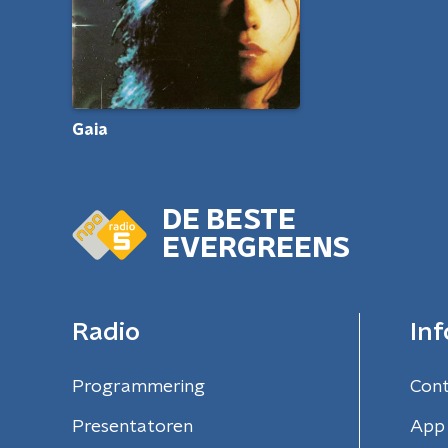
Gaia
DE BESTE
EVERGREENS
Radio
Inf
Programmering
Con
Presentatoren
App 