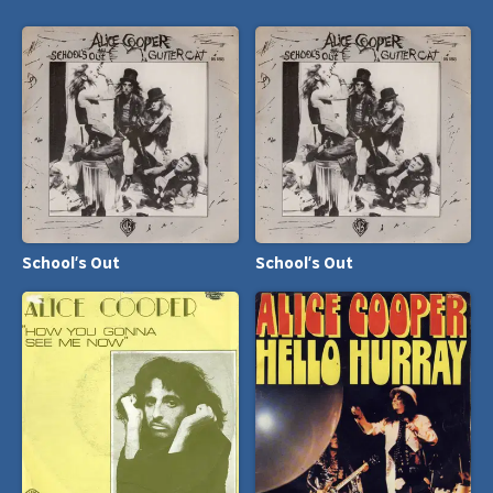
School's Out
School's Out