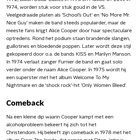
1974, worden stuk voor stuk goud in de VS.
Veelgedraaide platen als 'School’s Out' en 'No More Mr.
Nice Guy' maken de band steeds populairder, maar de
meeste fans krijgt Alice Cooper door haar spectaculaire
optredens. Rond het podium staan brandende slangen,
guillotines en bloedende poppen. Later wordt deze stijl
gekopieerd door o.a. de bands KISS en Marilyn Manson.
In 1974 verlaat zanger Furnier de band en gaat solo
verder onder de naam Alice Cooper. In 1975 wordt hij
een superster met het album Welcome To My
Nightmare en de ‘shock rock’-hit 'Only Women Bleed'.
Comeback
Na een kleine dip waarin Cooper kampt met een
alcoholprobleem bekeert hij zich tot het
Christendom. Hij beleeft zijn comeback in 1978 met het