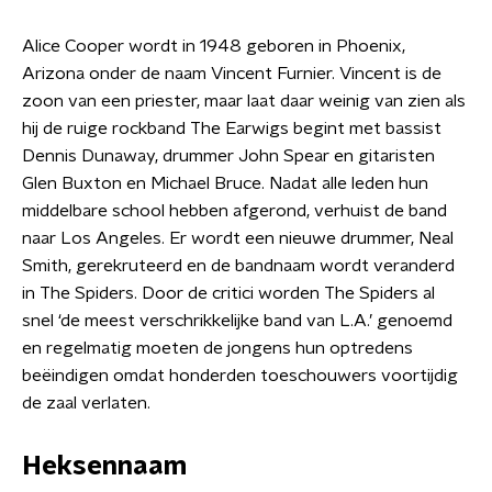
Alice Cooper wordt in 1948 geboren in Phoenix,
Arizona onder de naam Vincent Furnier. Vincent is de
zoon van een priester, maar laat daar weinig van zien als
hij de ruige rockband The Earwigs begint met bassist
Dennis Dunaway, drummer John Spear en gitaristen
Glen Buxton en Michael Bruce. Nadat alle leden hun
middelbare school hebben afgerond, verhuist de band
naar Los Angeles. Er wordt een nieuwe drummer, Neal
Smith, gerekruteerd en de bandnaam wordt veranderd
in The Spiders. Door de critici worden The Spiders al
snel ‘de meest verschrikkelijke band van L.A.’ genoemd
en regelmatig moeten de jongens hun optredens
beëindigen omdat honderden toeschouwers voortijdig
de zaal verlaten.
Heksennaam