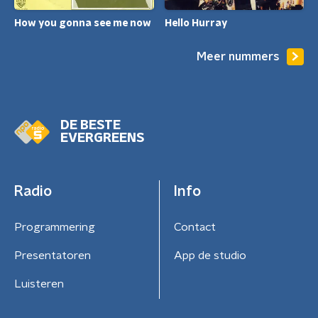
How you gonna see me now
Hello Hurray
Meer nummers
DE BESTE
EVERGREENS
Radio
Info
Programmering
Contact
Presentatoren
App de studio
Luisteren