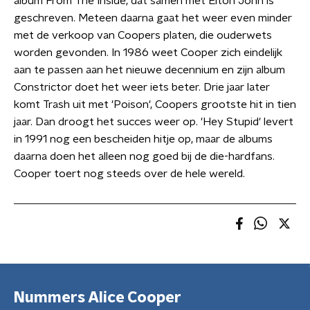
album From The Inside, dat samen met Elton John is
geschreven. Meteen daarna gaat het weer even minder
met de verkoop van Coopers platen, die ouderwets
worden gevonden. In 1986 weet Cooper zich eindelijk
aan te passen aan het nieuwe decennium en zijn album
Constrictor doet het weer iets beter. Drie jaar later
komt Trash uit met 'Poison', Coopers grootste hit in tien
jaar. Dan droogt het succes weer op. 'Hey Stupid' levert
in 1991 nog een bescheiden hitje op, maar de albums
daarna doen het alleen nog goed bij de die-hardfans.
Cooper toert nog steeds over de hele wereld.
Nummers Alice Cooper