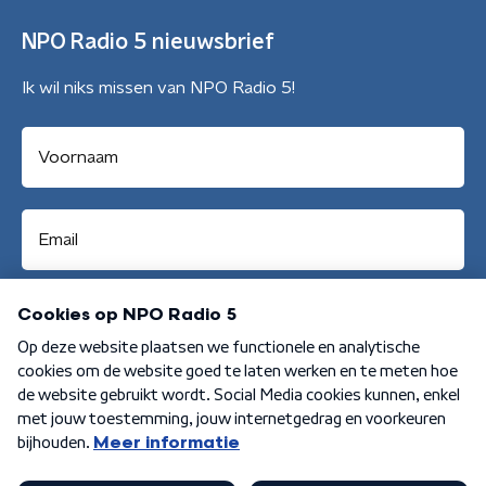
NPO Radio 5 nieuwsbrief
Ik wil niks missen van NPO Radio 5!
Aanmelden
Algemene voorwaarden
Privacybeleid
Cookiebeleid