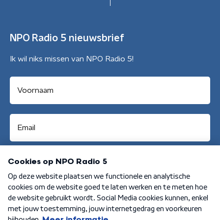
NPO Radio 5 nieuwsbrief
Ik wil niks missen van NPO Radio 5!
Aanmelden
Algemene voorwaarden
Privacybeleid