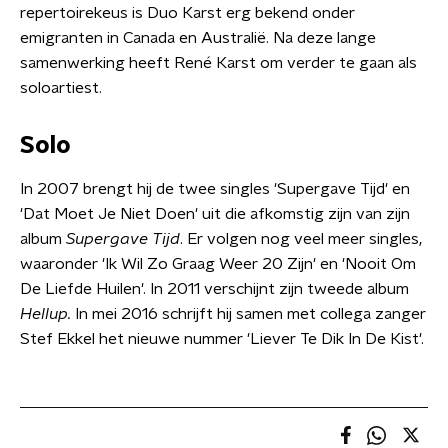
repertoirekeus is Duo Karst erg bekend onder
emigranten in Canada en Australië. Na deze lange
samenwerking heeft René Karst om verder te gaan als
soloartiest.
Solo
In 2007 brengt hij de twee singles 'Supergave Tijd' en
'Dat Moet Je Niet Doen' uit die afkomstig zijn van zijn
album
Supergave Tijd
. Er volgen nog veel meer singles,
waaronder 'Ik Wil Zo Graag Weer 20 Zijn' en 'Nooit Om
De Liefde Huilen'. In 2011 verschijnt zijn tweede album
Hellup.
In mei 2016 schrijft hij samen met collega zanger
Stef Ekkel het nieuwe nummer 'Liever Te Dik In De Kist'.