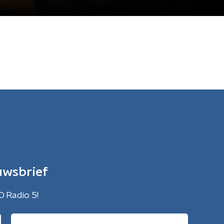
uwsbrief
O Radio 5!