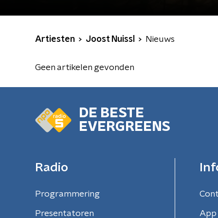
Artiesten
Joost Nuissl
Nieuws
Geen artikelen gevonden
DE BESTE
EVERGREENS
Radio
Inf
Programmering
Con
Presentatoren
App 