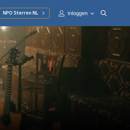
Inloggen
NPO Sterren NL