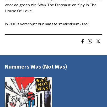
voor de groep zijn 'Walk The Dinosaur' en 'Spy In The
House Of Love'.
In 2008 verschijnt hun laatste studioalbum
Boo!.
Nummers Was (Not Was)