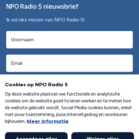
NPO Radio 5 nieuwsbrief
Ik wil niks missen van NPO Radio 5!
Aanmelden
Algemene voorwaarden
Privacybeleid
Cookiebeleid