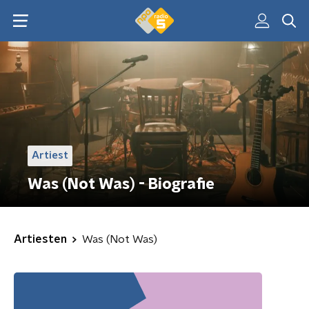
Artiest
Was (Not Was) - Biografie
Artiesten
Was (Not Was)