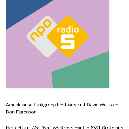
Amerikaanse funkgroep bestaande uit David Weiss en
Don Fagenson.
Het debuut
Was (Not Was)
verschijnt in 1981. Grote hits