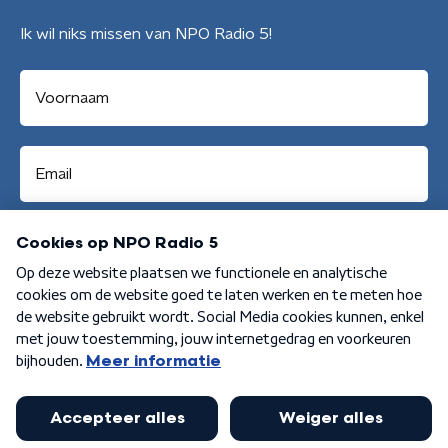
Ik wil niks missen van NPO Radio 5!
Aanmelden
Algemene voorwaarden
Privacybeleid
Cookiebeleid