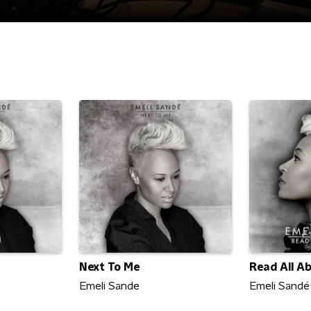
Next To Me
Read All Abo
Emeli Sande
Emeli Sandé