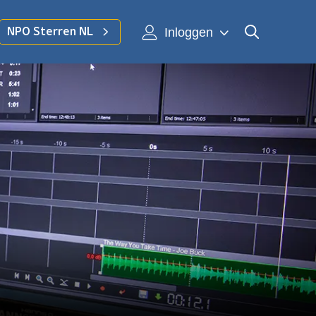
Inloggen
NPO Sterren NL