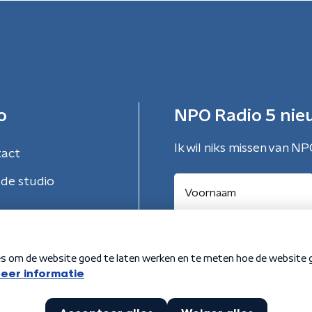
o
NPO Radio 5 nie
Ik wil niks missen van NP
tact
de studio
Aanmelden