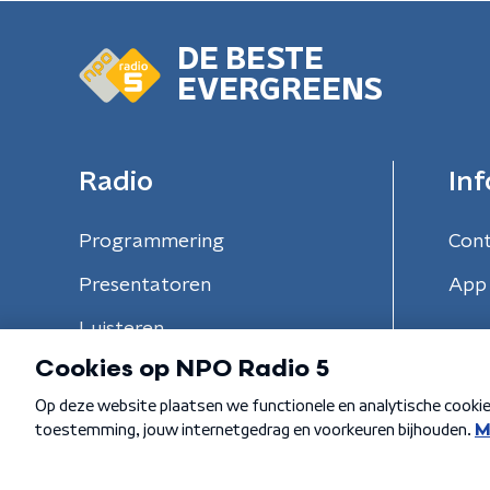
DE BESTE
EVERGREENS
Radio
Inf
Programmering
Con
Presentatoren
App 
Luisteren
Algemene voorwaarden
Privacybeleid