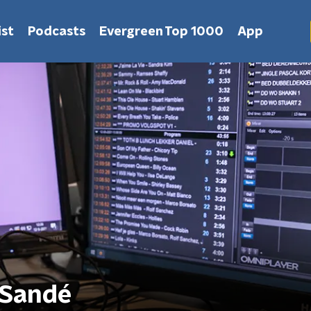
st
Podcasts
Evergreen Top 1000
App
 Sandé