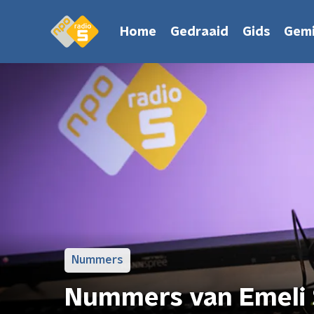
Home
Gedraaid
Gids
Gemi
Nummers
Nummers van Emeli