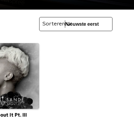
Sorteren
ut It Pt. III