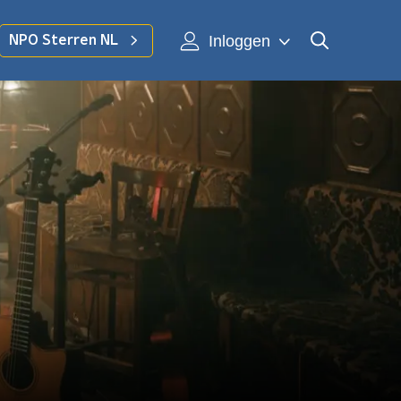
Inloggen
NPO Sterren NL