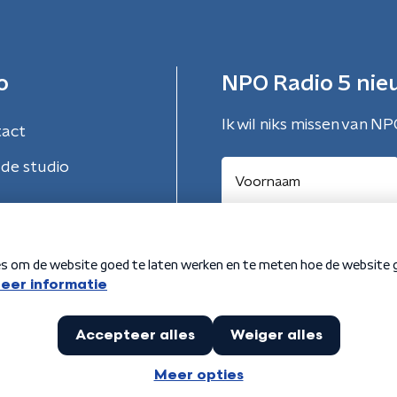
o
NPO Radio 5 nie
Ik wil niks missen van NP
tact
de studio
Aanmelden