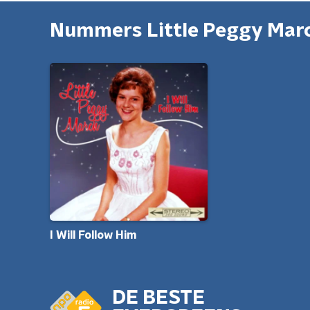
Nummers Little Peggy Mar
I Will Follow Him
DE BESTE