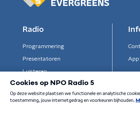
EVERGREENS
Radio
Inf
Programmering
Con
Presentatoren
App 
Luisteren
Algemene voorwaarden
Privacybeleid