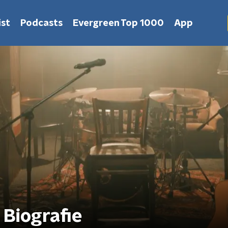
st
Podcasts
Evergreen Top 1000
App
 Biografie