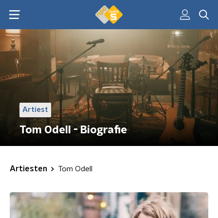
Artiest
Tom Odell - Biografie
Artiesten
Tom Odell