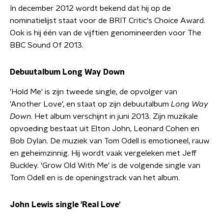
In december 2012 wordt bekend dat hij op de
nominatielijst staat voor de BRIT Critic's Choice Award.
Ook is hij één van de vijftien genomineerden voor The
BBC Sound Of 2013.
Debuutalbum Long Way Down
'Hold Me' is zijn tweede single, de opvolger van
'Another Love', en staat op zijn debuutalbum
Long Way
Down
. Het album verschijnt in juni 2013. Zijn muzikale
opvoeding bestaat uit Elton John, Leonard Cohen en
Bob Dylan. De muziek van Tom Odell is emotioneel, rauw
en geheimzinnig. Hij wordt vaak vergeleken met Jeff
Buckley. 'Grow Old With Me' is de volgende single van
Tom Odell en is de openingstrack van het album.
John Lewis single 'Real Love'