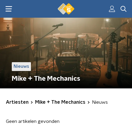
Nieuws
Mike + The Mechanics
Artiesten
Mike + The Mechanics
Nieuws
Geen artikelen gevonden