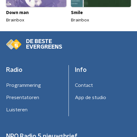
Down man
Smile
Brainbox
Brainbox
DE BESTE
EVERGREENS
Radio
Info
Programmering
Contact
Presentatoren
App de studio
Luisteren
NPO Radio 5 nieuwsbrief