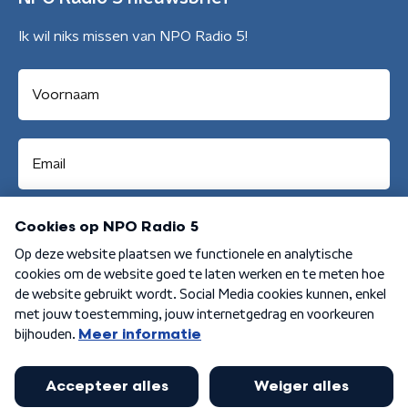
Ik wil niks missen van NPO Radio 5!
Aanmelden
Algemene voorwaarden
Privacybeleid
Cookiebeleid